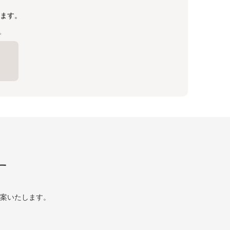
ます。
。
す
案いたします。