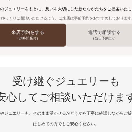
のジュエリーをもとに、
想いを大切にした新たなかたちを
ご提案いたし
ゆっくりご相談いただけるよう、
ご来店は事前予約をおすすめしております
来店予約をする
電話で相談する
（24時間受付）
（当日予約OK）
受け継ぐジュエリーも
安心してご相談いただけま
やジュエリーも、
そのまま活かせるかどうかを
丁寧に確認しながらご提
はじめての方でもご安心ください。