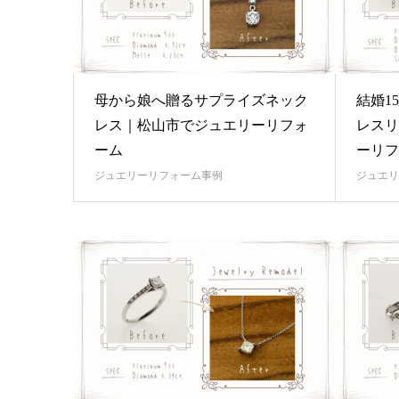
母から娘へ贈るサプライズネック
結婚1
レス｜松山市でジュエリーリフォ
レスリ
ーム
ーリフ
ジュエリーリフォーム事例
ジュエリ