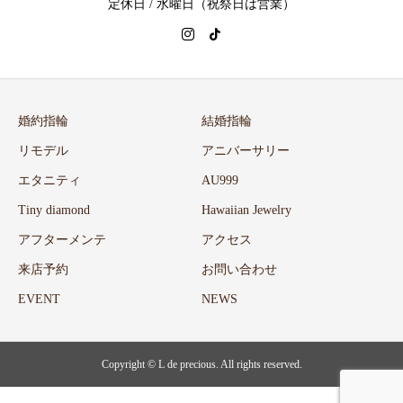
定休日 / 水曜日（祝祭日は営業）
婚約指輪
結婚指輪
リモデル
アニバーサリー
エタニティ
AU999
Tiny diamond
Hawaiian Jewelry
アフターメンテ
アクセス
来店予約
お問い合わせ
EVENT
NEWS
Copyright ©
L de precious. All rights reserved.