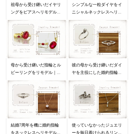
祖母から受け継いだイヤリ
シンプルな一粒ダイヤをイ
ングをピアスへリモデル...
ニシャルネックレスへリ...
母から受け継いだ指輪とル
彼の母から受け継いだダイ
ビーリングをリモデル｜...
ヤを主役にした婚約指輪...
結婚7周年を機に婚約指輪
使っていなかったジュエリ
をネックレスへリモデル...
ーを毎日着けられるリン...