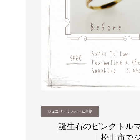
ジュエリーリフォーム事例
誕生石のピンクトル
｜松山市で