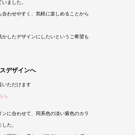
ていました。
も合わせやすく、気軽に楽しめることから
。
活かしたデザインにしたいというご希望も
スデザインへ
覧いただけます
ちら
リンに合わせて、同系色の淡い紫色のカラ
ました。