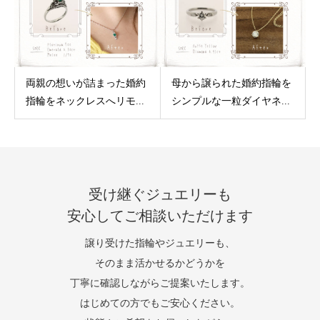
両親の想いが詰まった婚約
母から譲られた婚約指輪を
指輪をネックレスへリモ...
シンプルな一粒ダイヤネ...
受け継ぐジュエリーも
安心してご相談いただけます
譲り受けた指輪やジュエリーも、
そのまま活かせるかどうかを
丁寧に確認しながらご提案いたします。
はじめての方でもご安心ください。