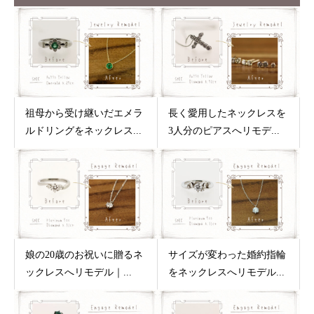
祖母から受け継いだエメラ
長く愛用したネックレスを
ルドリングをネックレス...
3人分のピアスへリモデ...
娘の20歳のお祝いに贈るネ
サイズが変わった婚約指輪
ックレスへリモデル｜...
をネックレスへリモデル...