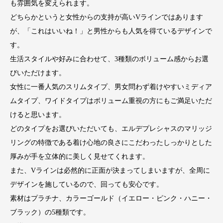
も雰囲気を変えられます。
どちらかというと女性からの支持が高いVラインではあります
が、「これはいいね！」と男性からも人気を得ているデザインで
す。
生活スタイルや好みに合わせて、3種類のボリューム感からお選
びいただけます。
女性に一番人気のスリムタイプ、男女問わず着けやすいミディア
ムタイプ、ワイドタイプはボリューム重視の方にもご満足いただ
けると思います。
どのタイプをお選びいただいても、エルデプレシャスのマリッジ
リングの特徴である着け心地の良さにこだわったしっかりとした
厚みが手を立体的に美しく見せてくれます。
また、Vラインは必然的に正面が決まってしまいますが、全周に
デザインを施しているので、回っても安心です。
素材はプラチナ、カラーゴールド（イエロー・ピンク・ハニー・
ブラック）の5種類です。