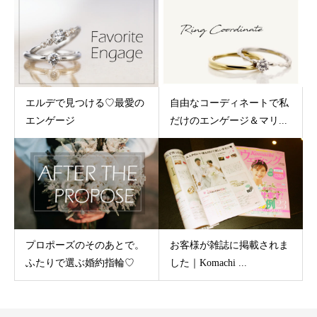
エルデで見つける♡最愛の
自由なコーディネートで私
エンゲージ
だけのエンゲージ＆マリ...
プロポーズのそのあとで。
お客様が雑誌に掲載されま
ふたりで選ぶ婚約指輪♡
した｜Komachi ...