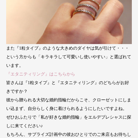
また『1粒タイプ』のような大きめのダイヤは気が引けて・・・
という方からも「キラキラして可愛いし使いやすい」と選ばれて
います。
『エタニティリング』はこちらから
皆さんは『1粒タイプ』と『エタニティリング』のどちらがお好
きですか？
彼から贈られる大切な婚約指輪だからこそ、クローゼットにしま
い込まず、自分らしく身に着けられるようにしたいですよね。
ぜひおふたりで「私が好きな婚約指輪」をエルデプレシャスに探
しに来てください♪
もちろん、サプライズ計画中の彼おひとりでのご来店もお待ちし