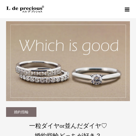
Column
婚約指輪
一粒ダイヤor並んだダイヤ♡婚約指輪どっちが好き？
婚約指輪
一粒ダイヤor並んだダイヤ♡
婚約指輪どっちが好き？