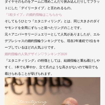
ダイヤそのものをアームに埋めこんだり挟み込んだりしてフラッ
トにした「デイリータイプ」と言われるもの。
『1粒タイプ』の婚約指輪はこちらから
そしてもうひとつ『エタニティリング』とは、同じ大きさのダイ
ヤモンドを全周にずらっと並べたリングのことです。
元々アニバーサリージュエリーとして人気がありましたが、エル
デプレシャスの婚約指輪ランキングでも、現在2年連続で1位をキ
ープしているほどの人気ぶりです。
婚約指輪の人気デザイン♡ランキング2020
『エタニティリング』の特徴としては、結婚指輪と重ね着けしや
すく、1本でも華やか、立て爪のような高さがないので毎日でも
着けられることが挙げられます。