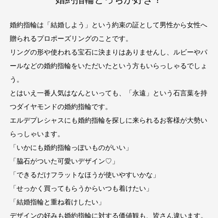
婚約指輪は「結婚しよう」という約束の証として男性から女性へ
贈られるプロポーズリングのことです。
リングの形や使われる宝石に決まりはありませんし、ルビーやパ
ールなどの婚約指輪をいただいたという方もいらっしゃるでしょ
う。
とはいえ一番人気はなんといっても、「永遠」という石言葉を持
つダイヤモンドの婚約指輪です。
エルデプレシャスにも婚約指輪を探しに来られるお客様が大勢い
らっしゃいます。
「いかにも婚約指輪っぽいものがいい」
「脇石がついた可愛いデザイン♡」
「できるだけフラットなほうが使いやすいかな」
「せっかく買ってもらうからいつも着けたい」
「結婚指輪と重ね着けしたい」
デザインの好みも婚約指輪に対する価値観も、皆さん違います。