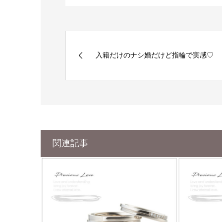
入籍だけのナシ婚だけど指輪で実感♡
関連記事