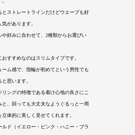
す。
るとストレートラインだけどウエーブも好
人気があります。
ルや好みに合わせて、2種類からお選びい
におすすめなのはスリムタイプです。
ューム感で、指輪が初めてという男性でも
ると思います。
ジリングの特徴である着け心地の良さにこ
みと、回っても大丈夫なようぐるっと一周
を立体的に美しく見せてくれます。
ールド（イエロー・ピンク・ハニー・ブラ