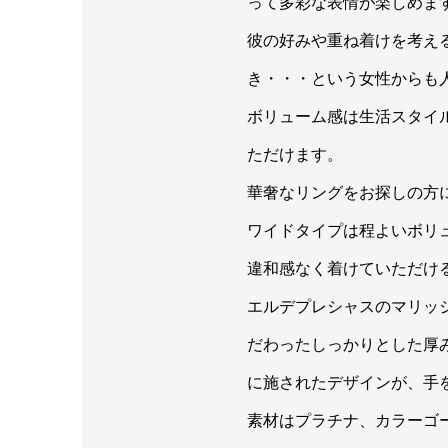
って多彩な表情が楽しめま
彼の好みや重ね着けを考え
き・・・という女性からも
ボリューム感は生活スタイ
ただけます。
華奢なリングをお探しの方
ワイドタイプは程よいボリ
違和感なく着けていただけ
エルデプレシャスのマリッ
だわったしっかりとした厚
に施されたデザインが、手
素材はプラチナ、カラーゴ