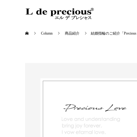
Column
商品紹介
結婚指輪のご紹介「Precious L