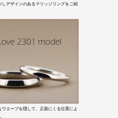
少しデザインのあるマリッジリングをご紹
なウエーブを隠して、正面にくる位置によ