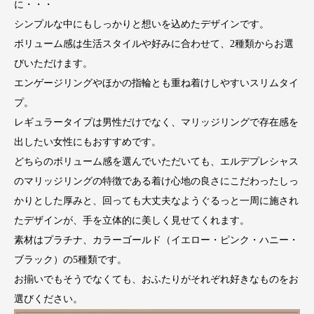
に・・・
シンプルな中にもしっかりと想いを込めたデザインです。
ボリューム感は生活スタイルや好みに合わせて、2種類からお選
びいただけます。
エンゲージリングやほかの指輪とも重ね着けしやすいスリムタイ
プ。
レギュラータイプは男性だけでなく、マリッジリングで存在感を
出したい女性にもおすすめです。
どちらのボリューム感を選んでいただいても、エルデプレシャス
のマリッジリングの特徴である着け心地の良さにこだわったしっ
かりとした厚みと、回っても大丈夫なようぐるっと一周に施され
たデザインが、手を立体的に美しく見せてくれます。
素材はプラチナ、カラーゴールド（イエロー・ピンク・ハニー・
ブラック）の5種類です。
お揃いでもそうでなくても、おふたりがそれぞれ好きなものをお
選びください。