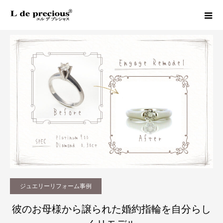
Column
ジュエリーリフォーム事例
彼のお母様から譲られた婚約指輪を自分らしくリモデル｜松山市でジュエリーリフォーム
ジュエリーリフォーム事例
彼のお母様から譲られた婚約指輪を自分らし