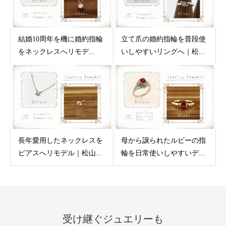
結婚10周年を機に婚約指輪
立て爪の婚約指輪を普段使
をネックレスへリモデ...
いしやすいリングへ｜松...
長年愛用したネックレスを
母から譲られたルビーの指
ピアスへリモデル｜松山...
輪を日常使いしやすいデ...
受け継ぐジュエリーも