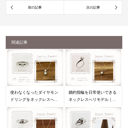
関連記事
使わなくなったダイヤモン
婚約指輪を日常使いできる
ドリングをネックレスへ...
ネックレスへリモデル｜...