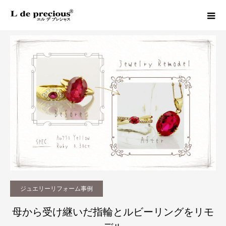
Column
ジュエリーリフォーム事例
母から受け継いだ指輪とルビーリングをリモデル｜松山市でジュエリーリフォーム
ジュエリーリフォーム事例
母から受け継いだ指輪とルビーリングをリモ