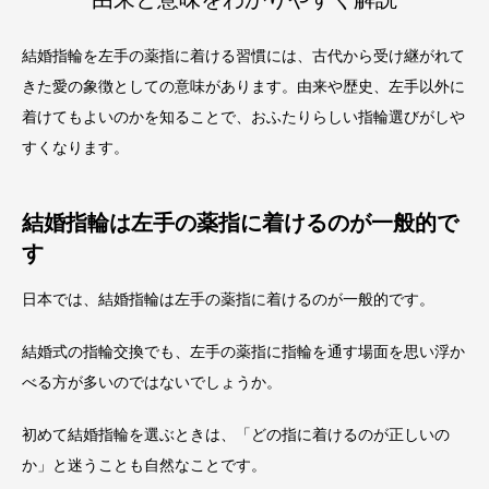
結婚指輪を左手の薬指に着ける習慣には、古代から受け継がれて
きた愛の象徴としての意味があります。由来や歴史、左手以外に
着けてもよいのかを知ることで、おふたりらしい指輪選びがしや
すくなります。
結婚指輪は左手の薬指に着けるのが一般的で
す
日本では、結婚指輪は左手の薬指に着けるのが一般的です。
結婚式の指輪交換でも、左手の薬指に指輪を通す場面を思い浮か
べる方が多いのではないでしょうか。
初めて結婚指輪を選ぶときは、「どの指に着けるのが正しいの
か」と迷うことも自然なことです。