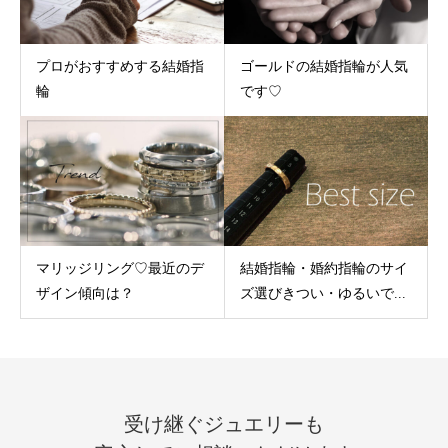
プロがおすすめする結婚指
ゴールドの結婚指輪が人気
輪
です♡
マリッジリング♡最近のデ
結婚指輪・婚約指輪のサイ
ザイン傾向は？
ズ選びきつい・ゆるいで...
受け継ぐジュエリーも