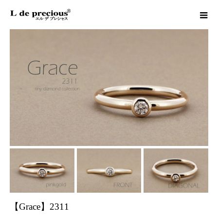
【Grace】2311