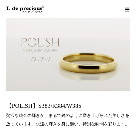
【POLISH】S383/R384/W385
贅沢な純金の輝きが、まるで鏡のように磨き上げられた美しさを
放っています。永遠の輝きを身に纏い、特別な瞬間を彩ります。